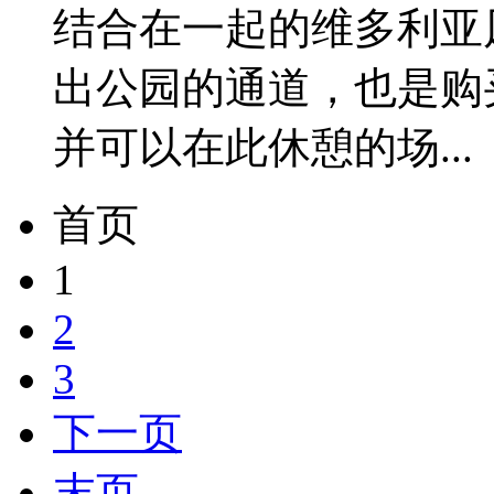
结合在一起的维多利亚
出公园的通道，也是购
并可以在此休憩的场...
首页
1
2
3
下一页
末页