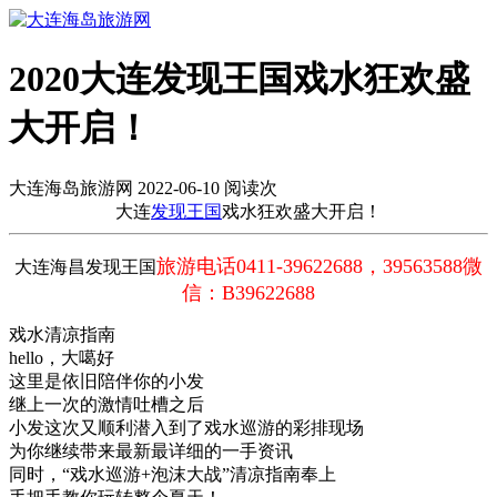
2020大连发现王国戏水狂欢盛
大开启！
大连海岛旅游网 2022-06-10 阅读
次
大连
发现王国
戏水狂欢盛大开启！
旅游电话0411-39622688，39563588微
大连海昌发现王国
信：B39622688
戏水清凉指南
hello，大噶好
这里是依旧陪伴你的小发
继上一次的激情吐槽之后
小发这次又顺利潜入到了戏水巡游的彩排现场
为你继续带来最新最详细的一手资讯
同时，“戏水巡游+泡沫大战”清凉指南奉上